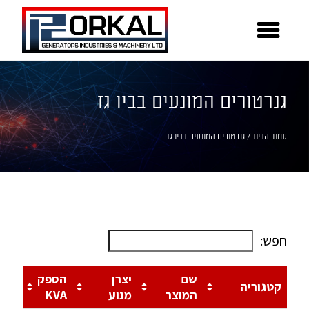
גנרטורים המונעים בביו גז
עמוד הבית
/ גנרטורים המונעים בביו גז
חפש:
שם
יצרן
הספק
קטגוריה
המוצר
מנוע
KVA