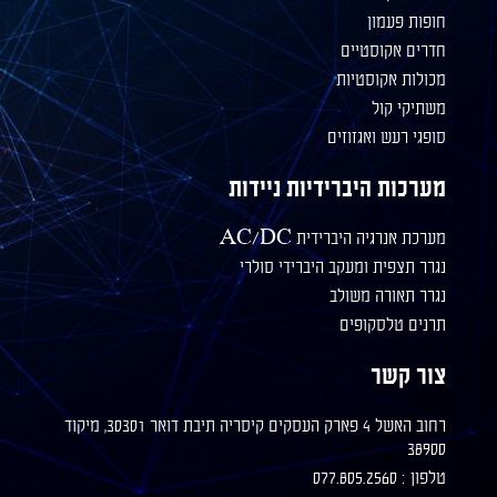
חופות פעמון
חדרים אקוסטיים
מכולות אקוסטיות
משתיקי קול
סופגי רעש ואגזוזים
מערכות היברידיות ניידות
מערכת אנרגיה היברידית AC/DC
נגרר תצפית ומעקב היברידי סולרי
נגרר תאורה משולב
תרנים טלסקופים
צור קשר
רחוב האשל 4 פארק העסקים קיסריה תיבת דואר 30301, מיקוד
38900
טלפון : 077.805.2560