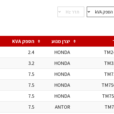
יצרן מנוע
הספק KVA
2.4
HONDA
TM2
3.2
HONDA
TM3
7.5
HONDA
TM7
7.5
HONDA
TM75
7.5
HONDA
TM75
7.5
ANTOR
TM7