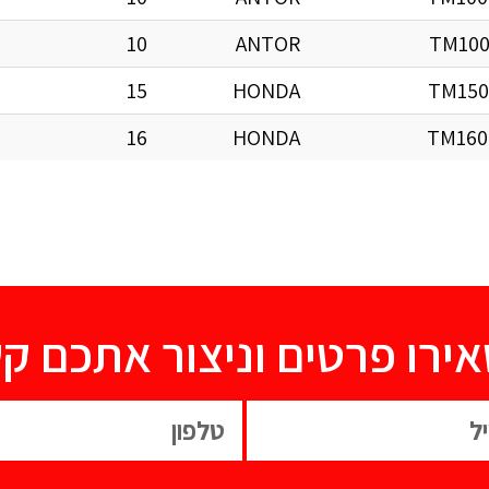
10
ANTOR
TM100
15
HONDA
TM150
16
HONDA
TM160
ירו פרטים וניצור אתכם ק