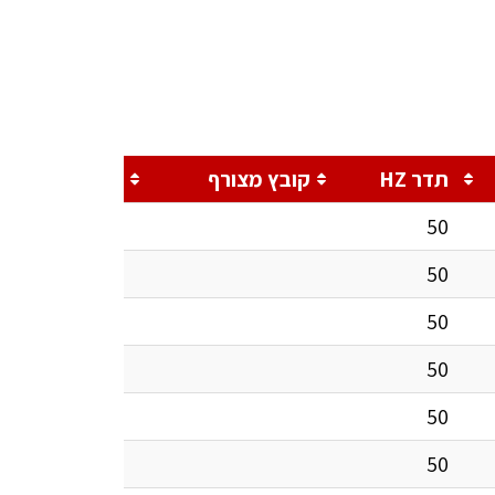
תדר HZ
קובץ מצורף
50
50
50
50
50
50