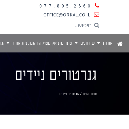
077.805.2560
OFFICE@ORKAL.CO.IL
אודות
שירותים
פתרונות אקוסטיקה והגנת מזג אוויר
גנר
גנרטורים ניידים
עמוד הבית
/ גנרטורים ניידים