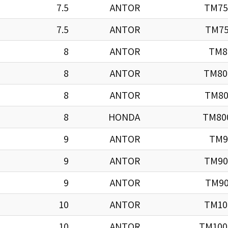
7.5
ANTOR
TM75
7.5
ANTOR
TM75
8
ANTOR
TM8
8
ANTOR
TM80
8
ANTOR
TM80
8
HONDA
TM80
9
ANTOR
TM9
9
ANTOR
TM90
9
ANTOR
TM90
10
ANTOR
TM10
10
ANTOR
TM100