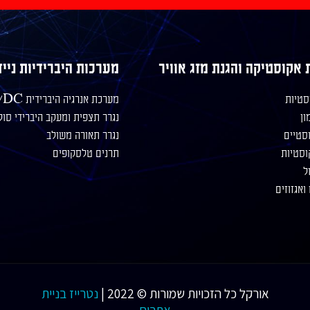
 אקוסטיקה והגנת מזג אוויר
מערכות היברידיות נייד
סטיות
מערכת אנרגיה היברידית AC/DC
ון
נגרר תצפית ומעקב היברידי סול
סטיים
נגרר תאורה משולב
וסטיות
תרנים טלסקופים
ל
ואגזוזים
אורקל כל הזכויות שמורות © 2022 |
נטרייז בניית
אתרים