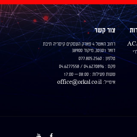
ות
צור קשר
רחוב האשל 4 פארק העסקים קיסריה תיבת
דואר 30301, מיקוד 38900
רי
טלפון : 077.805.2560
פקס : 04.6270896 / 04.6277558
שעות פעילות : 08:00 – 17:00
אימייל: office@orkal.co.il