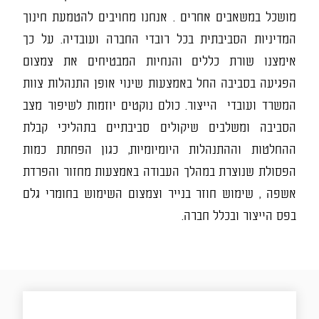
מושכל במשאבים אחרים . אנחנו מחויבים להטמעת חינוך
המדיניות הסביבתית בכל רובדי החברה ועובדיה. על כך
אימצנו שורת כללים והנחיות המבטיחים את צמצום
הפגיעה בסביבה החל באמצעות שינוי אופן התנהלות צוות
המשרד ועובדי הייצור. כולם נוקטים יוזמות לשיפור מצב
הסביבה ומשלבים שיקולים סביבתיים בתהליכי קבלת
ההחלטות וההתנהלות היומיומיות, כגון הפחתת כמות
הפסולת שנוצרת במהלך העבודה באמצעות מחזור והפרדת
אשפה , שימוש חוזר בנייר וצמצום השימוש בחומרי גלם
בפס הייצור ובכלל חברה.