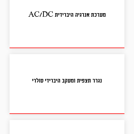
מערכת אנרגיה היברידית
מערכת אנרגיה היברידית AC/DC
AC/DC
נגרר תצפית ומעקב היברידי
נגרר תצפית ומעקב היברידי סולרי
סולרי