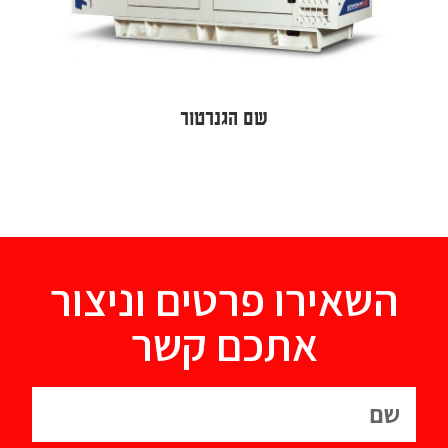
שם הגנרטור
השאירו פרטים וניצור
אתכם קשר