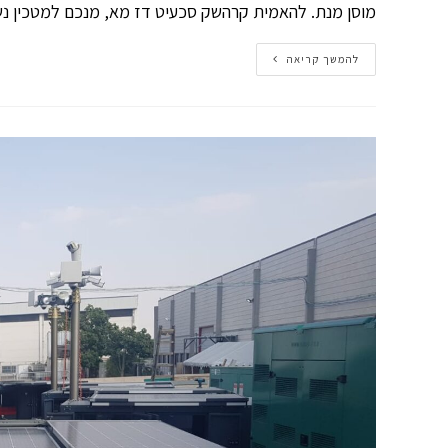
מוסן מנת. להאמית קרהשק סכעיט דז מא, מנכם למטכין נשו
להמשך קריאה