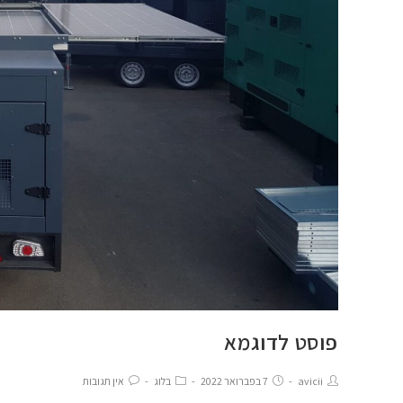
פוסט לדוגמא
avicii
7 בפברואר 2022
בלוג
אין תגובות