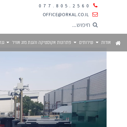
077.805.2560
OFFICE@ORKAL.CO.IL
אודות
שירותים
פתרונות אקוסטיקה והגנת מזג אוויר
גנר