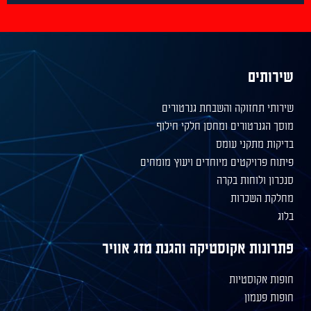
ם
חזוקה והשבחת גנרטורים
רטורים ומחסן חלקי חילוף
תקני עומס
ויקטים מיוחדים ויעוץ מומחים
וחות בקרה
שכרות
ת אקוסטיקה והגנת מזג אוויר
וסטיות
מון