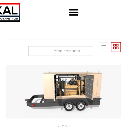
סידור ברירת מחדל
גנרטורים