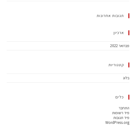
 אחרונות
ות
Word