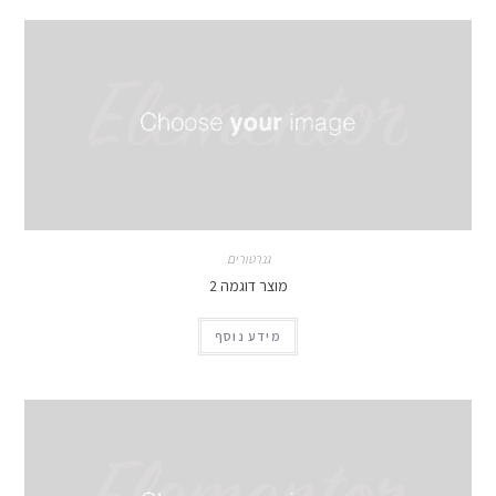
גנרטורים
מוצר דוגמה 2
מידע נוסף