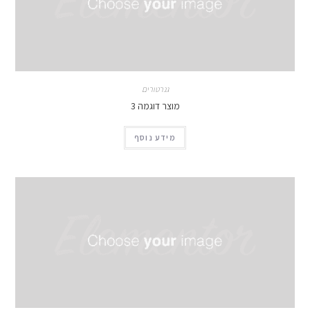
גנרטורים
מוצר דוגמה 3
מידע נוסף